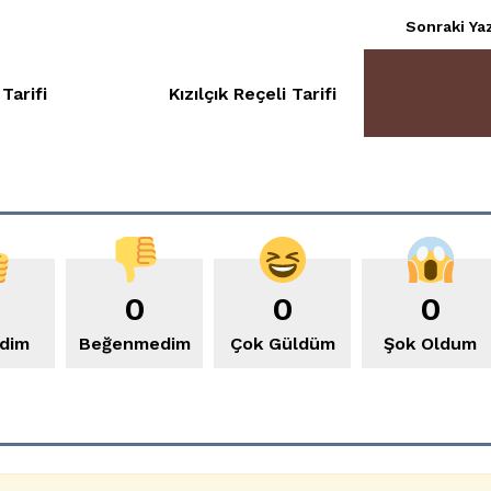
Sonraki Yaz
Tarifi
Kızılçık Reçeli Tarifi
0
0
0
dim
Beğenmedim
Çok Güldüm
Şok Oldum