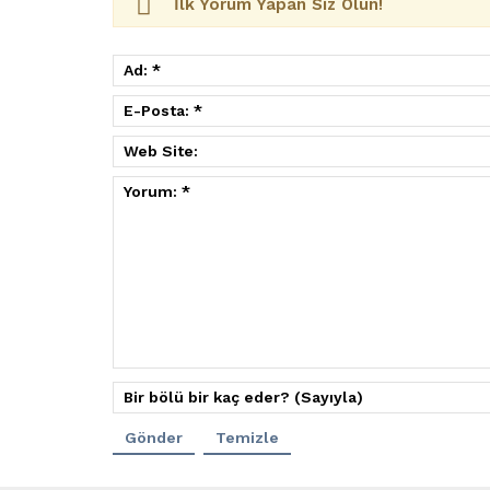
İlk Yorum Yapan Siz Olun!