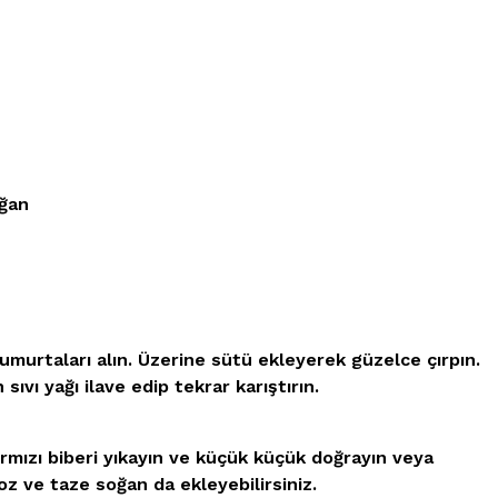
oğan
umurtaları alın. Üzerine sütü ekleyerek güzelce çırpın.
ıvı yağı ilave edip tekrar karıştırın.
rmızı biberi yıkayın ve küçük küçük doğrayın veya
oz ve taze soğan da ekleyebilirsiniz.