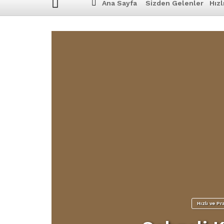
Ana Sayfa
Sizden Gelenler
Hızl
Hızlı ve Pr