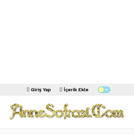
Giriş Yap
İçerik Ekle