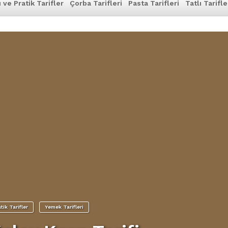
ı ve Pratik Tarifler
Çorba Tarifleri
Pasta Tarifleri
Tatlı Tarifle
atik Tarifler
Yemek Tarifleri