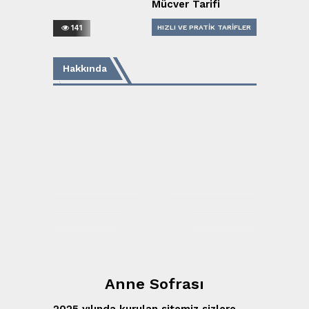
Mücver Tarifi
141
HIZLI VE PRATIK TARIFLER
YEMEK TARIFLERI
Hakkında
Anne Sofrası