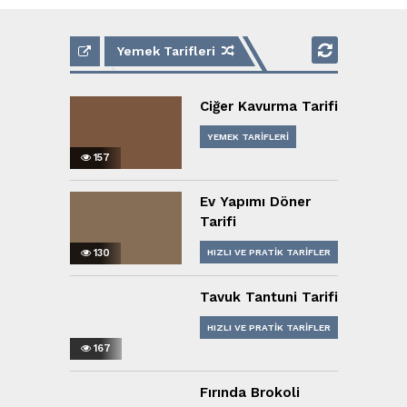
Yemek Tarifleri
Ciğer Kavurma Tarifi
YEMEK TARIFLERI
157
Ev Yapımı Döner
Tarifi
130
HIZLI VE PRATIK TARIFLER
YEMEK TARIFLERI
Tavuk Tantuni Tarifi
HIZLI VE PRATIK TARIFLER
167
YEMEK TARIFLERI
Fırında Brokoli