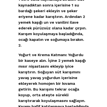
kaynadıktan sonra içerisine 1 su
bardağı şekeri ekleyin ve şeker
eriyene kadar karıştırın. Ardından 2
yemek kaşığı un ve vanilini ilave
ederek pürüzsüz olana kadar çırpın.
Karışım koyulaşmaya başladığında,
ocağı kapatın ve soğumaya bırakın.
Yoğurt ve Krema Katmanı:
Yoğurdu
bir kaseye alın. İçine 2 yemek kaşığı
mısır nişastasını ekleyip iyice
karıştırın. Soğuyan süt karışımını
yavaş yavaş yoğurdun içerisine
ekleyerek homojen bir kıvama
getirin. Bu karışımı tekrar ocağa
koyup, orta ateşte sürekli
karıştırarak koyulaşmasını sağlayın.
Kıvamı hafif katılaşmaya başladığında