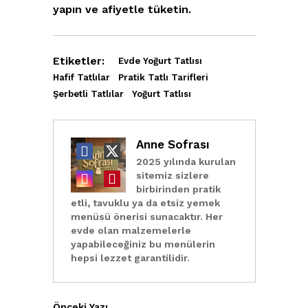
yapın ve afiyetle tüketin.
Etiketler:
Evde Yoğurt Tatlısı
Hafif Tatlılar
Pratik Tatlı Tarifleri
Şerbetli Tatlılar
Yoğurt Tatlısı
Anne Sofrası
2025 yılında kurulan
sitemiz sizlere
birbirinden pratik
etli, tavuklu ya da etsiz yemek
menüsü önerisi sunacaktır. Her
evde olan malzemelerle
yapabileceğiniz bu menülerin
hepsi lezzet garantilidir.
Önceki Yazı