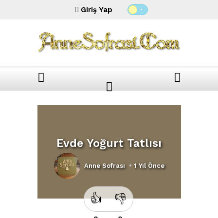
Giriş Yap
Evde Yoğurt Tatlısı
Anne Sofrası
•
1 Yıl Önce
👍
👎