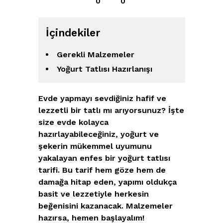
0
0
İçindekiler
Gerekli Malzemeler
Yoğurt Tatlısı Hazırlanışı
Evde yapmayı sevdiğiniz hafif ve
lezzetli bir tatlı mı arıyorsunuz? İşte
size evde kolayca
hazırlayabileceğiniz, yoğurt ve
şekerin mükemmel uyumunu
yakalayan enfes bir yoğurt tatlısı
tarifi. Bu tarif hem göze hem de
damağa hitap eden, yapımı oldukça
basit ve lezzetiyle herkesin
beğenisini kazanacak. Malzemeler
hazırsa, hemen başlayalım!