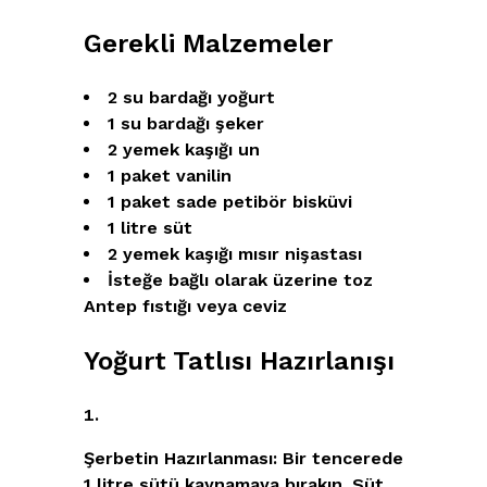
Gerekli Malzemeler
2 su bardağı yoğurt
1 su bardağı şeker
2 yemek kaşığı un
1 paket vanilin
1 paket sade petibör bisküvi
1 litre süt
2 yemek kaşığı mısır nişastası
İsteğe bağlı olarak üzerine toz
Antep fıstığı veya ceviz
Yoğurt Tatlısı Hazırlanışı
Şerbetin Hazırlanması:
Bir tencerede
1 litre sütü kaynamaya bırakın. Süt